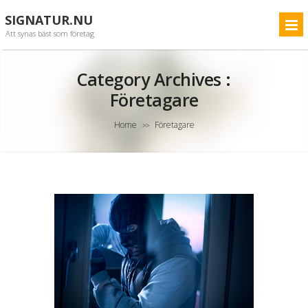
SIGNATUR.NU
Att synas bäst som företag
Category Archives :
Företagare
Home
Företagare
>>