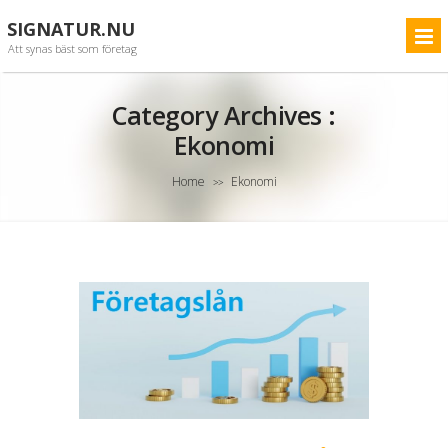
SIGNATUR.NU
Att synas bäst som företag
Category Archives :
Ekonomi
Home
Ekonomi
>>